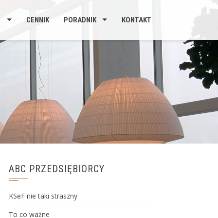
I
CENNIK
PORADNIK
KONTAKT
ABC PRZEDSIĘBIORCY
KSeF nie taki straszny
To co ważne