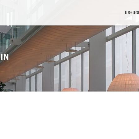
USŁUG
IN