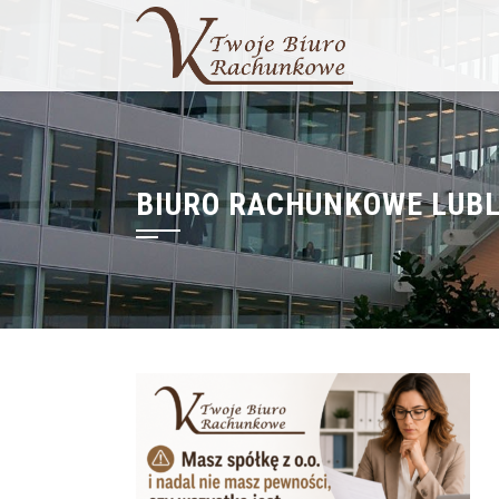
Skip
to
content
BIURO RACHUNKOWE LUBL