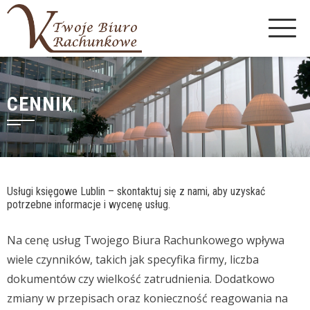
Skip
to
content
CENNIK
Usługi księgowe
Lublin – skontaktuj się z nami, aby uzyskać
potrzebne informacje i wycenę usług.
Na cenę usług Twojego Biura Rachunkowego wpływa
wiele czynników, takich jak specyfika firmy, liczba
dokumentów czy wielkość zatrudnienia. Dodatkowo
zmiany w przepisach oraz konieczność reagowania na