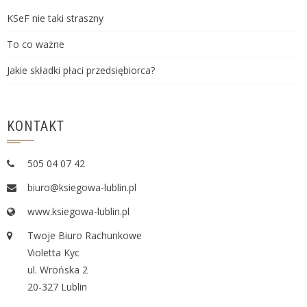
KSeF nie taki straszny
To co ważne
Jakie składki płaci przedsiębiorca?
KONTAKT
505 04 07 42
biuro@ksiegowa-lublin.pl
www.ksiegowa-lublin.pl
Twoje Biuro Rachunkowe
Violetta Kyc
ul. Wrońska 2
20-327 Lublin