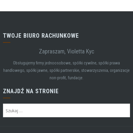
TWOJE BIURO RACHUNKOWE
Zapraszam, Violetta Kyc
Obsługujemy firmy jednoosobowe, spółki cywilne, spółki prawa
handlowego, spółki jawne, spółki partnerskie, stowarzyszenia, organizacje
non-profit, fundacje.
ZNAJDŹ NA STRONIE
Szukaj: